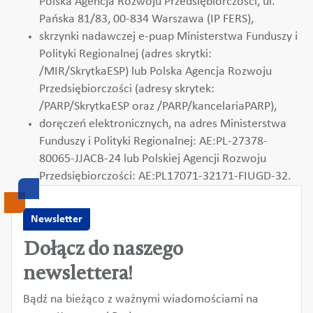
Polska Agencja Rozwoju Przedsiębiorczości, ul.
Pańska 81/83, 00-834 Warszawa (IP FERS),
skrzynki nadawczej e-puap Ministerstwa Funduszy i
Polityki Regionalnej (adres skrytki:
/MIR/SkrytkaESP) lub Polska Agencja Rozwoju
Przedsiębiorczości (adresy skrytek:
/PARP/SkrytkaESP oraz /PARP/kancelariaPARP),
doręczeń elektronicznych, na adres Ministerstwa
Funduszy i Polityki Regionalnej: AE:PL-27378-
80065-JJACB-24 lub Polskiej Agencji Rozwoju
Przedsiębiorczości: AE:PL17071-32171-FIUGD-32.
Newsletter
Dołącz do naszego
newslettera!
Bądź na bieżąco z ważnymi wiadomościami na