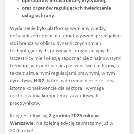
operatorów infrastruktury krytycznej,
oraz organów regulujących świadczenie
usług ochrony
.
Wydarzenie było platformą wymiany wiedzy,
doświadczeń i opinii na temat wyzwań, przed jakimi
stoi branża w obliczu dynamicznych zmian
technologicznych, prawnych i organizacyjnych.
Uczestnicy mieli okazję zapoznać się z najnowszymi
trendami w dziedzinie bezpieczeństwa i ochrony, a
także z aktualnymi regulacjami prawnymi, w tym
dyrektywą
NIS2
, której wdrożenie niesie ze sobą
istotne konsekwencje dla sektora i wymaga
dostosowania kompetencji zawodowych
pracowników.
Kongres odbył się
2 grudnia 2025 roku w
Warszawie.
Na kolejną edycję zapraszamy już w
2026 roku!