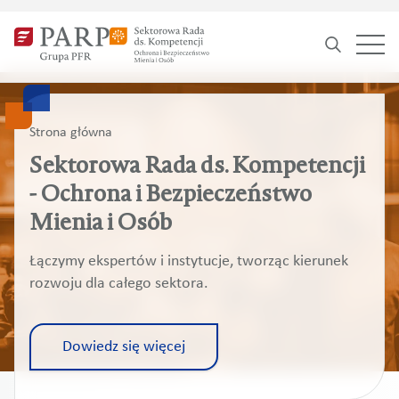
Search
for:
Strona główna
Sektorowa Rada ds. Kompetencji
- Ochrona i Bezpieczeństwo
Mienia i Osób
Łączymy ekspertów i instytucje, tworząc kierunek
rozwoju dla całego sektora.
Dowiedz się więcej