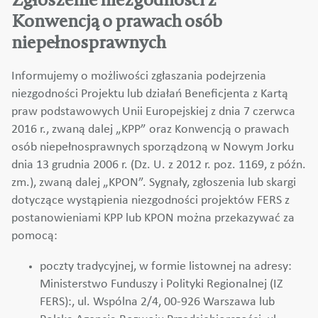
Konwencją o prawach osób
niepełnosprawnych
Informujemy o możliwości zgłaszania podejrzenia
niezgodności Projektu lub działań Beneficjenta z Kartą
praw podstawowych Unii Europejskiej z dnia 7 czerwca
2016 r., zwaną dalej „KPP” oraz Konwencją o prawach
osób niepełnosprawnych sporządzoną w Nowym Jorku
dnia 13 grudnia 2006 r. (Dz. U. z 2012 r. poz. 1169, z późn.
zm.), zwaną dalej „KPON”. Sygnały, zgłoszenia lub skargi
dotyczące wystąpienia niezgodności projektów FERS z
postanowieniami KPP lub KPON można przekazywać za
pomocą:
poczty tradycyjnej, w formie listownej na adresy:
Ministerstwo Funduszy i Polityki Regionalnej (IZ
FERS):, ul. Wspólna 2/4, 00-926 Warszawa lub