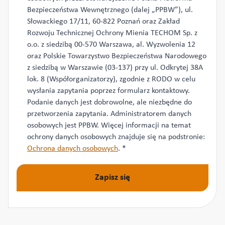
*
Bezpieczeństwa Wewnętrznego (dalej „PPBW”), ul.
Słowackiego 17/11, 60-822 Poznań oraz Zakład
Rozwoju Technicznej Ochrony Mienia TECHOM Sp. z
o.o. z siedzibą 00-570 Warszawa, al. Wyzwolenia 12
oraz Polskie Towarzystwo Bezpieczeństwa Narodowego
z siedzibą w Warszawie (03-137) przy ul. Odkrytej 38A
lok. 8 (Współorganizatorzy), zgodnie z RODO w celu
wysłania zapytania poprzez formularz kontaktowy.
Podanie danych jest dobrowolne, ale niezbędne do
przetworzenia zapytania. Administratorem danych
osobowych jest PPBW. Więcej informacji na temat
ochrony danych osobowych znajduje się na podstronie:
Ochrona danych osobowych
.
*
Zapisz się