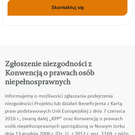
Skontaktuj się
Zgłoszenie niezgodności z
Konwencją o prawach osób
niepełnosprawnych
Informujemy o możliwości zgłaszania podejrzenia
niezgodności Projektu lub działań Beneficjenta z Kartą
praw podstawowych Unii Europejskiej z dnia 7 czerwca
2016 r., zwaną dalej „KPP” oraz Konwencją o prawach
osób niepełnosprawnych sporządzoną w Nowym Jorku
dnia 13 grudnia 2006 r. (Dz. U. z 2012 r. poz. 1169, z późn.