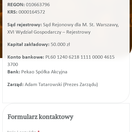
REGON:
010663796
KRS:
0000164572
Sąd rejestrowy:
Sąd Rejonowy dla M. St. Warszawy,
XVI Wydział Gospodarczy – Rejestrowy
Kapitał zakładowy:
50.000 zł
Konto bankowe:
PL60 1240 6218 1111 0000 4615
3700
Bank:
Pekao Spółka Akcyjna
Zarząd:
Adam Tatarowski (Prezes Zarządu)
Formularz kontaktowy