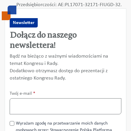
Przedsiębiorczości: AE:PL17071-32171-FIUGD-32.
Newsletter
Dołącz do naszego
newslettera!
Bądź na bieżąco z ważnymi wiadomościami na
temat Kongresu i Rady.
Dodatkowo otrzymasz dostęp do prezentacji z
ostatniego Kongresu Rady.
Twój e-mail
*
Przetwarzanie
Wyrażam zgodę na przetwarzanie moich danych
danych
osobowych przez: Stowarzyszenie Polska Platforma