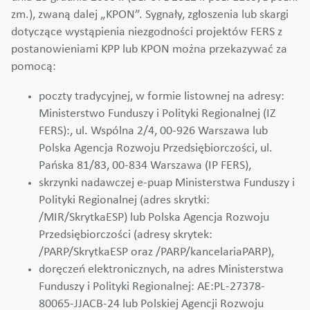
zm.), zwaną dalej „KPON”. Sygnały, zgłoszenia lub skargi
dotyczące wystąpienia niezgodności projektów FERS z
postanowieniami KPP lub KPON można przekazywać za
pomocą:
poczty tradycyjnej, w formie listownej na adresy:
Ministerstwo Funduszy i Polityki Regionalnej (IZ
FERS):, ul. Wspólna 2/4, 00-926 Warszawa lub
Polska Agencja Rozwoju Przedsiębiorczości, ul.
Pańska 81/83, 00-834 Warszawa (IP FERS),
skrzynki nadawczej e-puap Ministerstwa Funduszy i
Polityki Regionalnej (adres skrytki:
/MIR/SkrytkaESP) lub Polska Agencja Rozwoju
Przedsiębiorczości (adresy skrytek:
/PARP/SkrytkaESP oraz /PARP/kancelariaPARP),
doręczeń elektronicznych, na adres Ministerstwa
Funduszy i Polityki Regionalnej: AE:PL-27378-
80065-JJACB-24 lub Polskiej Agencji Rozwoju