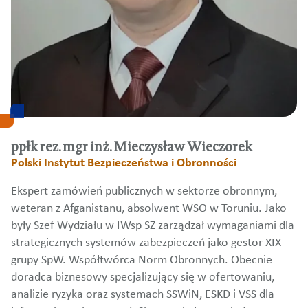
ppłk rez. mgr inż. Mieczysław Wieczorek
Polski Instytut Bezpieczeństwa i Obronności
Ekspert zamówień publicznych w sektorze obronnym,
weteran z Afganistanu, absolwent WSO w Toruniu. Jako
były Szef Wydziału w IWsp SZ zarządzał wymaganiami dla
strategicznych systemów zabezpieczeń jako gestor XIX
grupy SpW. Współtwórca Norm Obronnych. Obecnie
doradca biznesowy specjalizujący się w ofertowaniu,
analizie ryzyka oraz systemach SSWiN, ESKD i VSS dla