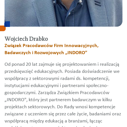
Wojciech Drabko
Związek Pracodawców Firm Innowacyjnych,
Badawczych i Rozwojowych „INDORO”
Od ponad 20 lat zajmuje się projektowaniem i realizacją
przedsięwzięć edukacyjnych. Posiada doświadczenie we
współpracy z sektorowymi radami ds. kompetencji,
instytucjami edukacyjnymi i partnerami społeczno-
gospodarczymi. Zarządza Związkiem Pracodawców
„INDORO", który jest partnerem badawczym w kilku
projektach sektorowych. Do Rady wnosi kompetencje
związane z uczeniem się przez całe życie, badaniami oraz
współpracą między edukacją a branżami, łącząc