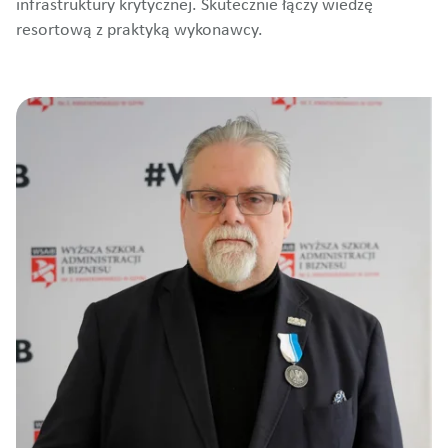
infrastruktury krytycznej. Skutecznie łączy wiedzę
resortową z praktyką wykonawcy.