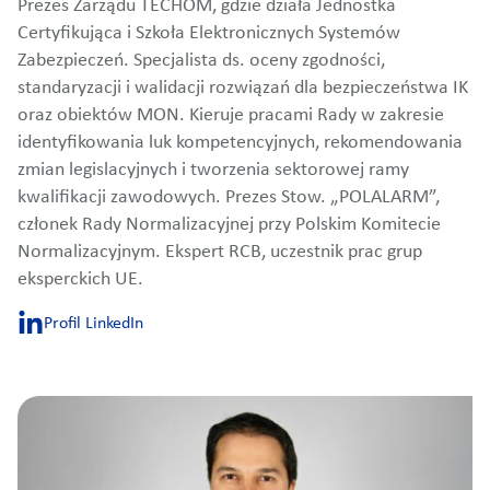
Prezes Zarządu TECHOM, gdzie działa Jednostka
Certyfikująca i Szkoła Elektronicznych Systemów
Zabezpieczeń. Specjalista ds. oceny zgodności,
standaryzacji i walidacji rozwiązań dla bezpieczeństwa IK
oraz obiektów MON. Kieruje pracami Rady w zakresie
identyfikowania luk kompetencyjnych, rekomendowania
zmian legislacyjnych i tworzenia sektorowej ramy
kwalifikacji zawodowych. Prezes Stow. „POLALARM”,
członek Rady Normalizacyjnej przy Polskim Komitecie
Normalizacyjnym. Ekspert RCB, uczestnik prac grup
eksperckich UE.
Profil LinkedIn