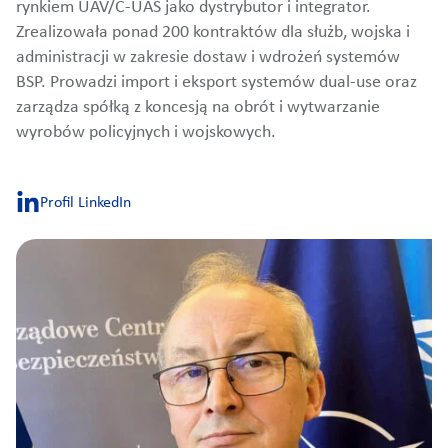
rynkiem UAV/C-UAS jako dystrybutor i integrator.
Zrealizowała ponad 200 kontraktów dla służb, wojska i
administracji w zakresie dostaw i wdrożeń systemów
BSP. Prowadzi import i eksport systemów dual-use oraz
zarządza spółką z koncesją na obrót i wytwarzanie
wyrobów policyjnych i wojskowych.
Profil LinkedIn