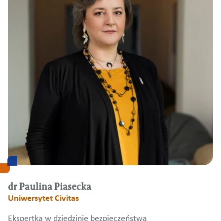
dr Paulina Piasecka
Uniwersytet Civitas
Ekspertka w dziedzinie bezpieczeństwa