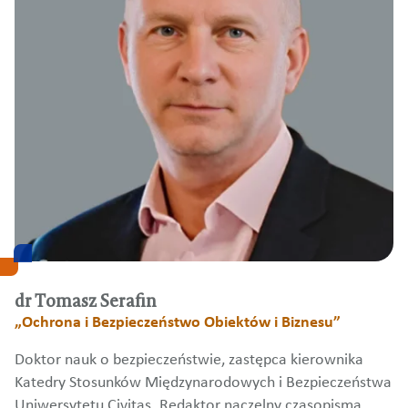
dr Tomasz Serafin
„Ochrona i Bezpieczeństwo Obiektów i Biznesu”
Doktor nauk o bezpieczeństwie, zastępca kierownika
Katedry Stosunków Międzynarodowych i Bezpieczeństwa
Uniwersytetu Civitas. Redaktor naczelny czasopisma