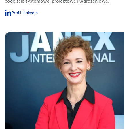
podejście systemowe, projektowe i wdrożeniowe.
Profil LinkedIn