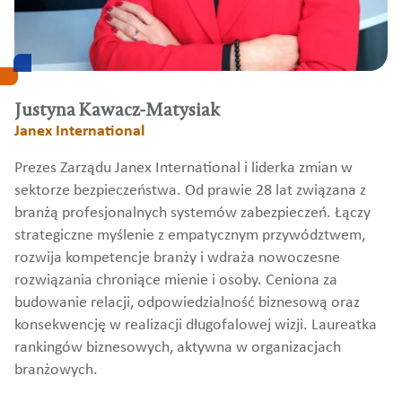
Justyna Kawacz-Matysiak
Janex International
Prezes Zarządu Janex International i liderka zmian w
sektorze bezpieczeństwa. Od prawie 28 lat związana z
branżą profesjonalnych systemów zabezpieczeń. Łączy
strategiczne myślenie z empatycznym przywództwem,
rozwija kompetencje branży i wdraża nowoczesne
rozwiązania chroniące mienie i osoby. Ceniona za
budowanie relacji, odpowiedzialność biznesową oraz
konsekwencję w realizacji długofalowej wizji. Laureatka
rankingów biznesowych, aktywna w organizacjach
branżowych.