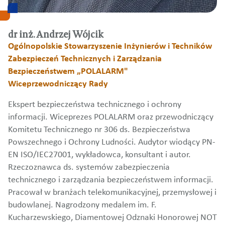
dr inż. Andrzej Wójcik
Ogólnopolskie Stowarzyszenie Inżynierów i Techników
Zabezpieczeń Technicznych i Zarządzania
Bezpieczeństwem „POLALARM"
Wiceprzewodniczący Rady
Ekspert bezpieczeństwa technicznego i ochrony
informacji. Wiceprezes POLALARM oraz przewodniczący
Komitetu Technicznego nr 306 ds. Bezpieczeństwa
Powszechnego i Ochrony Ludności. Audytor wiodący PN-
EN ISO/IEC27001, wykładowca, konsultant i autor.
Rzeczoznawca ds. systemów zabezpieczenia
technicznego i zarządzania bezpieczeństwem informacji.
Pracował w branżach telekomunikacyjnej, przemysłowej i
budowlanej. Nagrodzony medalem im. F.
Kucharzewskiego, Diamentowej Odznaki Honorowej NOT