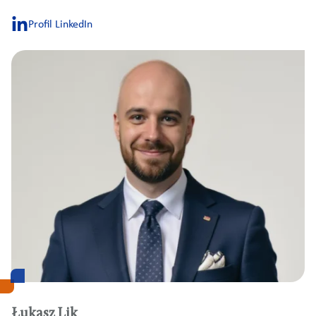
Profil LinkedIn
Łukasz Lik