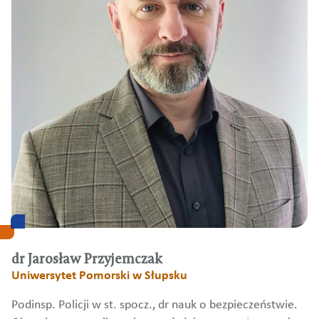
dr Jarosław Przyjemczak
Uniwersytet Pomorski w Słupsku
Podinsp. Policji w st. spocz., dr nauk o bezpieczeństwie.