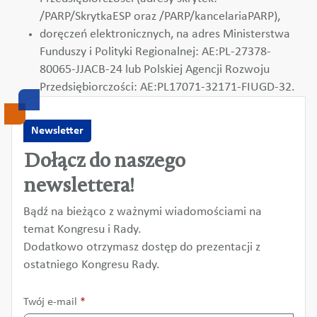
/PARP/SkrytkaESP oraz /PARP/kancelariaPARP),
doręczeń elektronicznych, na adres Ministerstwa
Funduszy i Polityki Regionalnej: AE:PL-27378-
80065-JJACB-24 lub Polskiej Agencji Rozwoju
Przedsiębiorczości: AE:PL17071-32171-FIUGD-32.
Newsletter
Dołącz do naszego
newslettera!
Bądź na bieżąco z ważnymi wiadomościami na
temat Kongresu i Rady.
Dodatkowo otrzymasz dostęp do prezentacji z
ostatniego Kongresu Rady.
Twój e-mail
*