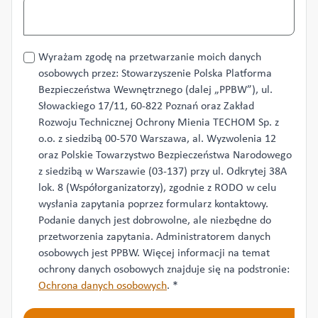
Przetwarzanie
Wyrażam zgodę na przetwarzanie moich danych
danych
osobowych przez: Stowarzyszenie Polska Platforma
*
Bezpieczeństwa Wewnętrznego (dalej „PPBW”), ul.
Słowackiego 17/11, 60-822 Poznań oraz Zakład
Rozwoju Technicznej Ochrony Mienia TECHOM Sp. z
o.o. z siedzibą 00-570 Warszawa, al. Wyzwolenia 12
oraz Polskie Towarzystwo Bezpieczeństwa Narodowego
z siedzibą w Warszawie (03-137) przy ul. Odkrytej 38A
lok. 8 (Współorganizatorzy), zgodnie z RODO w celu
wysłania zapytania poprzez formularz kontaktowy.
Podanie danych jest dobrowolne, ale niezbędne do
przetworzenia zapytania. Administratorem danych
osobowych jest PPBW. Więcej informacji na temat
ochrony danych osobowych znajduje się na podstronie:
Ochrona danych osobowych
.
*