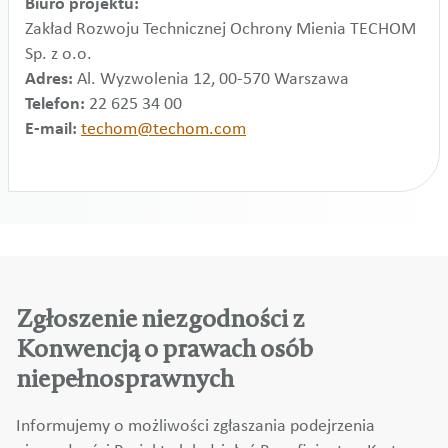
Biuro projektu:
Zakład Rozwoju Technicznej Ochrony Mienia TECHOM
Sp. z o.o.
Adres:
Al. Wyzwolenia 12, 00-570 Warszawa
Telefon:
22 625 34 00
E-mail:
techom@techom.com
Zgłoszenie niezgodności z
Konwencją o prawach osób
niepełnosprawnych
Informujemy o możliwości zgłaszania podejrzenia