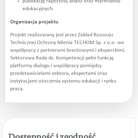
publikację raportów, analiz oraz materiałów
edukacyjnych.
Organizacja projektu
Projekt realizowany jest przez Zakład Rozwoju
Technicznej Ochrony Mienia TECHOM Sp. z o.o. we
współpracy z partnerami branżowymi i eksperckimi.
Sektorowa Rada ds. Kompetencji pełni funkcję
platformy dialogu i współpracy pomiędzy
przedstawicielami sektora, ekspertami oraz
instytucjami otoczenia systemu edukacji i rynku
pracy.
Dostępność i zgodność