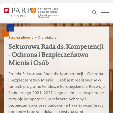
Search
for:
Strona główna
»
O projekcie
Sektorowa Rada ds. Kompetencji
- Ochrona i Bezpieczeństwo
Mienia i Osób
Projekt Sektorowa Rada ds. Kompetencji – Ochrona
i Bezpieczeństwo Mienia i Osób jest realizowany w
ramach programu Fundusze Europejskie dla Rozwoju
Społecznego 2021–2027. Jego celem jest wspieranie
rozwoju kompetencji w sektorze ochrony i
bezpieczeństwa oraz budowanie trwałej współpracy
pomiędzy branżą, edukacją i instytucjami