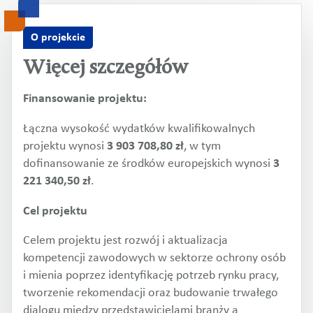
O projekcie
Więcej szczegółów
Finansowanie projektu:
Łączna wysokość wydatków kwalifikowalnych
projektu wynosi
3 903 708,80 zł
, w tym
dofinansowanie ze środków europejskich wynosi
3
221 340,50 zł
.
Cel projektu
Celem projektu jest rozwój i aktualizacja
kompetencji zawodowych w sektorze ochrony osób
i mienia poprzez identyfikację potrzeb rynku pracy,
tworzenie rekomendacji oraz budowanie trwałego
dialogu między przedstawicielami branży a