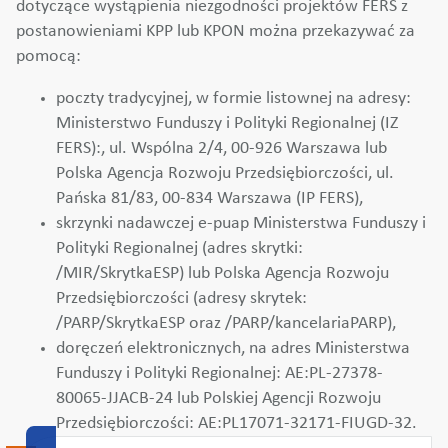
dotyczące wystąpienia niezgodności projektów FERS z
postanowieniami KPP lub KPON można przekazywać za
pomocą:
poczty tradycyjnej, w formie listownej na adresy:
Ministerstwo Funduszy i Polityki Regionalnej (IZ
FERS):, ul. Wspólna 2/4, 00-926 Warszawa lub
Polska Agencja Rozwoju Przedsiębiorczości, ul.
Pańska 81/83, 00-834 Warszawa (IP FERS),
skrzynki nadawczej e-puap Ministerstwa Funduszy i
Polityki Regionalnej (adres skrytki:
/MIR/SkrytkaESP) lub Polska Agencja Rozwoju
Przedsiębiorczości (adresy skrytek:
/PARP/SkrytkaESP oraz /PARP/kancelariaPARP),
doręczeń elektronicznych, na adres Ministerstwa
Funduszy i Polityki Regionalnej: AE:PL-27378-
80065-JJACB-24 lub Polskiej Agencji Rozwoju
Przedsiębiorczości: AE:PL17071-32171-FIUGD-32.