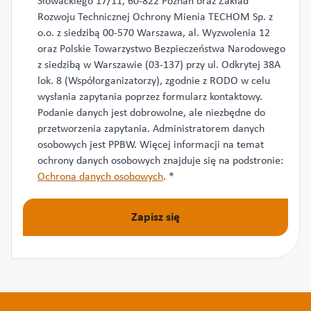
Słowackiego 17/11, 60-822 Poznań oraz Zakład
Rozwoju Technicznej Ochrony Mienia TECHOM Sp. z
o.o. z siedzibą 00-570 Warszawa, al. Wyzwolenia 12
oraz Polskie Towarzystwo Bezpieczeństwa Narodowego
z siedzibą w Warszawie (03-137) przy ul. Odkrytej 38A
lok. 8 (Współorganizatorzy), zgodnie z RODO w celu
wysłania zapytania poprzez formularz kontaktowy.
Podanie danych jest dobrowolne, ale niezbędne do
przetworzenia zapytania. Administratorem danych
osobowych jest PPBW. Więcej informacji na temat
ochrony danych osobowych znajduje się na podstronie:
Ochrona danych osobowych
.
*
Zapisz się