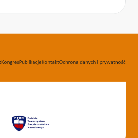
t
Kongres
Publikacje
Kontakt
Ochrona danych i prywatność