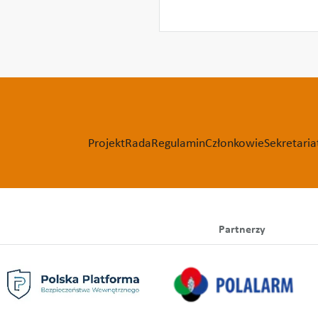
Projekt
Rada
Regulamin
Członkowie
Sekretaria
Partnerzy