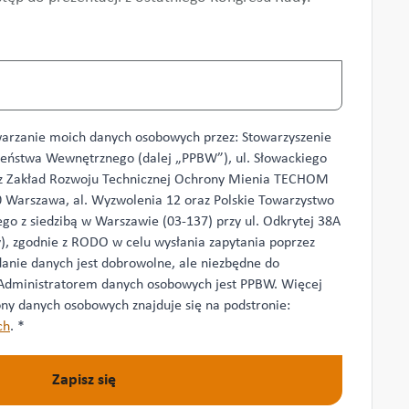
arzanie moich danych osobowych przez: Stowarzyszenie
zeństwa Wewnętrznego (dalej „PPBW”), ul. Słowackiego
az Zakład Rozwoju Technicznej Ochrony Mienia TECHOM
570 Warszawa, al. Wyzwolenia 12 oraz Polskie Towarzystwo
o z siedzibą w Warszawie (03-137) przy ul. Odkrytej 38A
y), zgodnie z RODO w celu wysłania zapytania poprzez
anie danych jest dobrowolne, ale niezbędne do
 Administratorem danych osobowych jest PPBW. Więcej
ny danych osobowych znajduje się na podstronie:
ch
.
*
Zapisz się