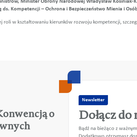
Ministrów, Minister Obrony Narodowej Władysław Kosinia
ds. Kompetencji – Ochrona i Bezpieczeństwo Mienia i Osób
ej roli w kształtowaniu kierunków rozwoju kompetencji, szczeg
Newsletter
Dołącz do 
 Konwencją o
awnych
Bądź na bieżąco z ważnym
Dodatkowo otrzymasz dost