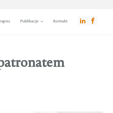
ngres
Publikacje
Kontakt
 patronatem