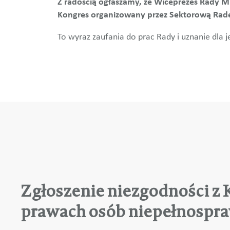
Z radością ogłaszamy, że Wiceprezes Rady 
Kongres organizowany przez Sektorową Radę 
To wyraz zaufania do prac Rady i uznanie dla j
Zgłoszenie niezgodności z
prawach osób niepełnospr