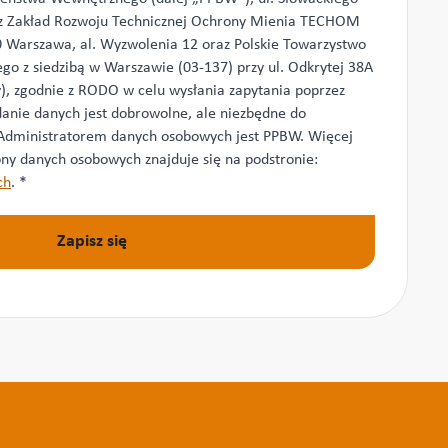
az Zakład Rozwoju Technicznej Ochrony Mienia TECHOM
570 Warszawa, al. Wyzwolenia 12 oraz Polskie Towarzystwo
o z siedzibą w Warszawie (03-137) przy ul. Odkrytej 38A
y), zgodnie z RODO w celu wysłania zapytania poprzez
anie danych jest dobrowolne, ale niezbędne do
 Administratorem danych osobowych jest PPBW. Więcej
ny danych osobowych znajduje się na podstronie:
ch
.
*
Zapisz się