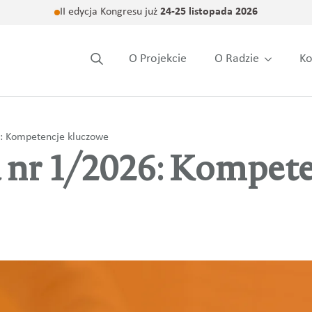
II edycja Kongresu już
24-25 listopada 2026
O Projekcie
O Radzie
Ko
Search
for:
: Kompetencje kluczowe
nr 1/2026: Kompete