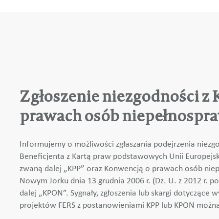
Zgłoszenie niezgodności z
prawach osób niepełnospr
Informujemy o możliwości zgłaszania podejrzenia niezgo
Beneficjenta z Kartą praw podstawowych Unii Europejskie
zwaną dalej „KPP” oraz Konwencją o prawach osób nie
Nowym Jorku dnia 13 grudnia 2006 r. (Dz. U. z 2012 r. po
dalej „KPON”. Sygnały, zgłoszenia lub skargi dotyczące 
projektów FERS z postanowieniami KPP lub KPON możn