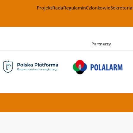
Projekt
Rada
Regulamin
Członkowie
Sekretaria
Partnerzy