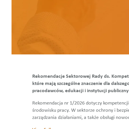
Rekomendacje Sektorowej Rady ds. Kompeten
które mają szczególne znaczenie dla dalsze
pracodawców, edukacji i instytucji publiczn
Rekomendacja nr 1/2026 dotyczy kompetencji 
środowisku pracy. W sektorze ochrony i bezp
zarządzania działaniami, a także obsługi now