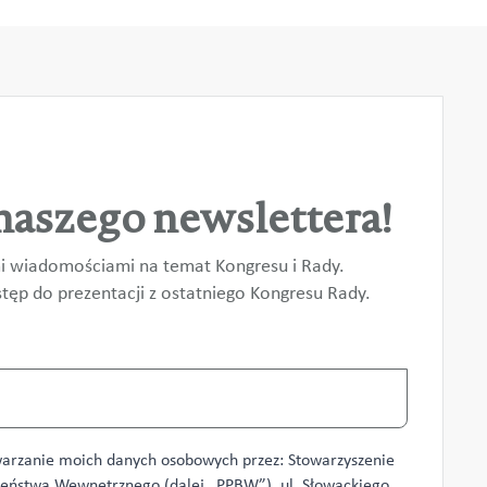
naszego newslettera!
i wiadomościami na temat Kongresu i Rady.
ęp do prezentacji z ostatniego Kongresu Rady.
arzanie moich danych osobowych przez: Stowarzyszenie
zeństwa Wewnętrznego (dalej „PPBW”), ul. Słowackiego