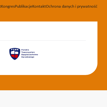
t
Kongres
Publikacje
Kontakt
Ochrona danych i prywatność