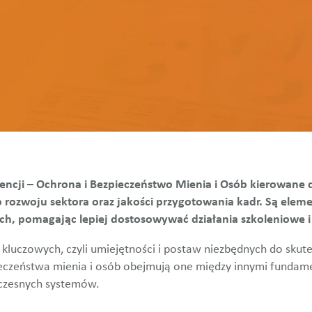
cji – Ochrona i Bezpieczeństwo Mienia i Osób kierowane 
go rozwoju sektora oraz jakości przygotowania kadr. Są el
ych, pomagając lepiej dostosowywać działania szkoleniowe i
kluczowych, czyli umiejętności i postaw niezbędnych do sku
ieczeństwa mienia i osób obejmują one między innymi fundame
oczesnych systemów.