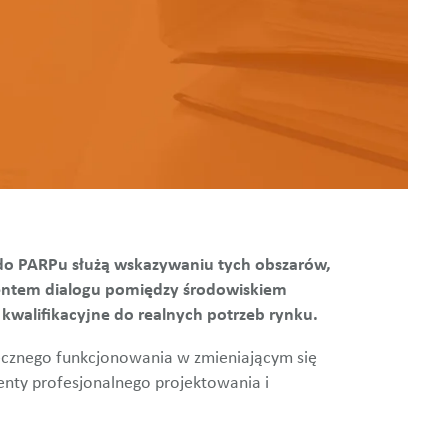
do PARPu służą wskazywaniu tych obszarów,
ementem dialogu pomiędzy środowiskiem
 kwalifikacyjne do realnych potrzeb rynku.
tecznego funkcjonowania w zmieniającym się
nty profesjonalnego projektowania i