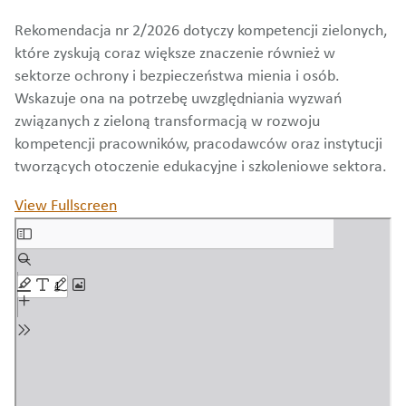
Rekomendacja nr 2/2026 dotyczy kompetencji zielonych,
które zyskują coraz większe znaczenie również w
sektorze ochrony i bezpieczeństwa mienia i osób.
Wskazuje ona na potrzebę uwzględniania wyzwań
związanych z zieloną transformacją w rozwoju
kompetencji pracowników, pracodawców oraz instytucji
tworzących otoczenie edukacyjne i szkoleniowe sektora.
View Fullscreen
Skip
to
PDF
content