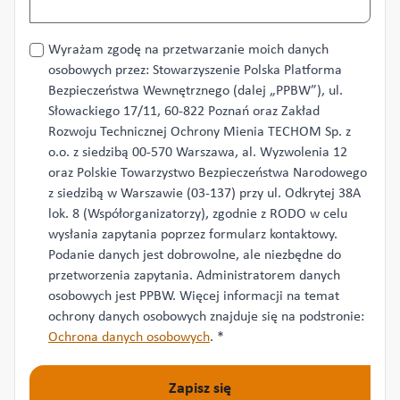
Przetwarzanie
Wyrażam zgodę na przetwarzanie moich danych
danych
osobowych przez: Stowarzyszenie Polska Platforma
*
Bezpieczeństwa Wewnętrznego (dalej „PPBW”), ul.
Słowackiego 17/11, 60-822 Poznań oraz Zakład
Rozwoju Technicznej Ochrony Mienia TECHOM Sp. z
o.o. z siedzibą 00-570 Warszawa, al. Wyzwolenia 12
oraz Polskie Towarzystwo Bezpieczeństwa Narodowego
z siedzibą w Warszawie (03-137) przy ul. Odkrytej 38A
lok. 8 (Współorganizatorzy), zgodnie z RODO w celu
wysłania zapytania poprzez formularz kontaktowy.
Podanie danych jest dobrowolne, ale niezbędne do
przetworzenia zapytania. Administratorem danych
osobowych jest PPBW. Więcej informacji na temat
ochrony danych osobowych znajduje się na podstronie:
Ochrona danych osobowych
.
*
Zapisz się